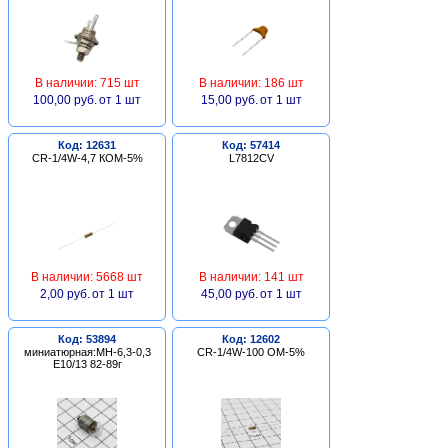
В наличии: 715 шт
В наличии: 186 шт
100,00 руб.
от 1 шт
15,00 руб.
от 1 шт
Код: 12631
Код: 57414
CR-1/4W-4,7 КОМ-5%
L7812CV
В наличии: 5668 шт
В наличии: 141 шт
2,00 руб.
от 1 шт
45,00 руб.
от 1 шт
Код: 53894
Код: 12602
миниатюрная:МН-6,3-0,3
CR-1/4W-100 ОМ-5%
Е10/13 82-89г