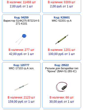
В наличии: 11468 шт
В наличии: 9309 шт
2,00 руб.
от 1 шт
2,00 руб.
от 1 шт
Код: 94259
Код: К26601
Варистор S14K275 B72214-S
МКС-52201 гр.А
271-K101
В наличии: 277 шт
В наличии: 1201 шт
42,00 руб.
от 1 шт
100,00 руб.
от 1 шт
Код: 120777
Код: 29522
МКС-17103 гр.А зол.
Разъем для батарейки тип
"Крона" (BAH-5) (BS-IC)
В наличии: 2123 шт
В наличии: 68 шт
159,00 руб.
от 1 шт
30,00 руб.
от 1 шт