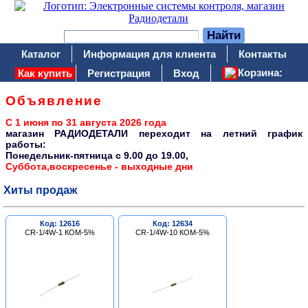
Каталог
Информация для клиента
Контакты
Корзина:
Как купить
Регистрация
Вход
Объявление
С 1 июня по 31 августа 2026 года
магазин РАДИОДЕТАЛИ переходит на летний график
работы:
Понедельник-пятница c 9.00 до 19.00,
Суббота,воскресенье - выходные дни
Хиты продаж
Код: 12616
Код: 12634
CR-1/4W-1 КОМ-5%
CR-1/4W-10 КОМ-5%