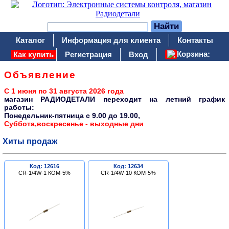
Каталог
Информация для клиента
Контакты
Корзина:
Как купить
Регистрация
Вход
Объявление
С 1 июня по 31 августа 2026 года
магазин РАДИОДЕТАЛИ переходит на летний график
работы:
Понедельник-пятница c 9.00 до 19.00,
Суббота,воскресенье - выходные дни
Хиты продаж
Код: 12616
Код: 12634
CR-1/4W-1 КОМ-5%
CR-1/4W-10 КОМ-5%