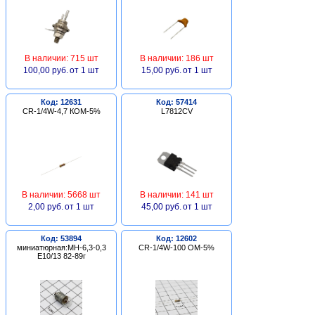
В наличии: 715 шт
В наличии: 186 шт
100,00 руб.
от 1 шт
15,00 руб.
от 1 шт
Код: 12631
Код: 57414
CR-1/4W-4,7 КОМ-5%
L7812CV
В наличии: 5668 шт
В наличии: 141 шт
2,00 руб.
от 1 шт
45,00 руб.
от 1 шт
Код: 53894
Код: 12602
миниатюрная:МН-6,3-0,3
CR-1/4W-100 ОМ-5%
Е10/13 82-89г