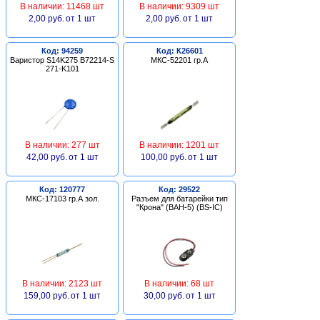
В наличии: 11468 шт
В наличии: 9309 шт
2,00 руб.
от 1 шт
2,00 руб.
от 1 шт
Код: 94259
Код: К26601
Варистор S14K275 B72214-S
МКС-52201 гр.А
271-K101
В наличии: 277 шт
В наличии: 1201 шт
42,00 руб.
от 1 шт
100,00 руб.
от 1 шт
Код: 120777
Код: 29522
МКС-17103 гр.А зол.
Разъем для батарейки тип
"Крона" (BAH-5) (BS-IC)
В наличии: 2123 шт
В наличии: 68 шт
159,00 руб.
от 1 шт
30,00 руб.
от 1 шт