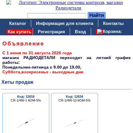
Каталог
Информация для клиента
Контакты
Корзина:
Как купить
Регистрация
Вход
Объявление
С 1 июня по 31 августа 2026 года
магазин РАДИОДЕТАЛИ переходит на летний график
работы:
Понедельник-пятница c 9.00 до 19.00,
Суббота,воскресенье - выходные дни
Хиты продаж
Код: 12616
Код: 12634
CR-1/4W-1 КОМ-5%
CR-1/4W-10 КОМ-5%