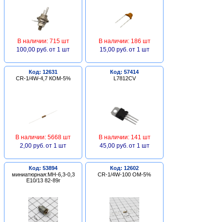
В наличии: 715 шт
В наличии: 186 шт
100,00 руб.
от 1 шт
15,00 руб.
от 1 шт
Код: 12631
Код: 57414
CR-1/4W-4,7 КОМ-5%
L7812CV
В наличии: 5668 шт
В наличии: 141 шт
2,00 руб.
от 1 шт
45,00 руб.
от 1 шт
Код: 53894
Код: 12602
миниатюрная:МН-6,3-0,3
CR-1/4W-100 ОМ-5%
Е10/13 82-89г