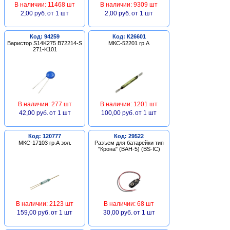
В наличии: 11468 шт
В наличии: 9309 шт
2,00 руб.
от 1 шт
2,00 руб.
от 1 шт
Код: 94259
Код: К26601
Варистор S14K275 B72214-S
МКС-52201 гр.А
271-K101
В наличии: 277 шт
В наличии: 1201 шт
42,00 руб.
от 1 шт
100,00 руб.
от 1 шт
Код: 120777
Код: 29522
МКС-17103 гр.А зол.
Разъем для батарейки тип
"Крона" (BAH-5) (BS-IC)
В наличии: 2123 шт
В наличии: 68 шт
159,00 руб.
от 1 шт
30,00 руб.
от 1 шт