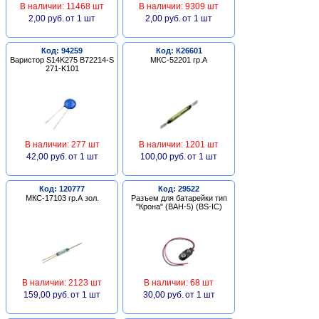
В наличии: 11468 шт
В наличии: 9309 шт
2,00 руб.
от 1 шт
2,00 руб.
от 1 шт
Код: 94259
Код: К26601
Варистор S14K275 B72214-S
МКС-52201 гр.А
271-K101
В наличии: 277 шт
В наличии: 1201 шт
42,00 руб.
от 1 шт
100,00 руб.
от 1 шт
Код: 120777
Код: 29522
МКС-17103 гр.А зол.
Разъем для батарейки тип
"Крона" (BAH-5) (BS-IC)
В наличии: 2123 шт
В наличии: 68 шт
159,00 руб.
от 1 шт
30,00 руб.
от 1 шт