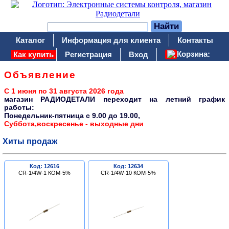
Каталог
Информация для клиента
Контакты
Корзина:
Как купить
Регистрация
Вход
Объявление
С 1 июня по 31 августа 2026 года
магазин РАДИОДЕТАЛИ переходит на летний график
работы:
Понедельник-пятница c 9.00 до 19.00,
Суббота,воскресенье - выходные дни
Хиты продаж
Код: 12616
Код: 12634
CR-1/4W-1 КОМ-5%
CR-1/4W-10 КОМ-5%