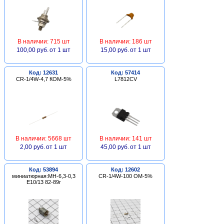
В наличии: 715 шт
В наличии: 186 шт
100,00 руб.
от 1 шт
15,00 руб.
от 1 шт
Код: 12631
Код: 57414
CR-1/4W-4,7 КОМ-5%
L7812CV
В наличии: 5668 шт
В наличии: 141 шт
2,00 руб.
от 1 шт
45,00 руб.
от 1 шт
Код: 53894
Код: 12602
миниатюрная:МН-6,3-0,3
CR-1/4W-100 ОМ-5%
Е10/13 82-89г