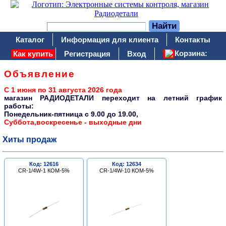
Каталог
Информация для клиента
Контакты
Корзина:
Как купить
Регистрация
Вход
Объявление
С 1 июня по 31 августа 2026 года
магазин РАДИОДЕТАЛИ переходит на летний график
работы:
Понедельник-пятница c 9.00 до 19.00,
Суббота,воскресенье - выходные дни
Хиты продаж
Код: 12616
Код: 12634
CR-1/4W-1 КОМ-5%
CR-1/4W-10 КОМ-5%