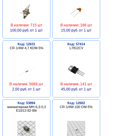
В наличии: 715 шт
В наличии: 186 шт
100,00 руб.
от 1 шт
15,00 руб.
от 1 шт
Код: 12631
Код: 57414
CR-1/4W-4,7 КОМ-5%
L7812CV
В наличии: 5668 шт
В наличии: 141 шт
2,00 руб.
от 1 шт
45,00 руб.
от 1 шт
Код: 53894
Код: 12602
миниатюрная:МН-6,3-0,3
CR-1/4W-100 ОМ-5%
Е10/13 82-89г