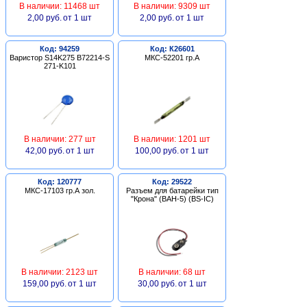
В наличии: 11468 шт
В наличии: 9309 шт
2,00 руб.
от 1 шт
2,00 руб.
от 1 шт
Код: 94259
Код: К26601
Варистор S14K275 B72214-S
МКС-52201 гр.А
271-K101
В наличии: 277 шт
В наличии: 1201 шт
42,00 руб.
от 1 шт
100,00 руб.
от 1 шт
Код: 120777
Код: 29522
МКС-17103 гр.А зол.
Разъем для батарейки тип
"Крона" (BAH-5) (BS-IC)
В наличии: 2123 шт
В наличии: 68 шт
159,00 руб.
от 1 шт
30,00 руб.
от 1 шт