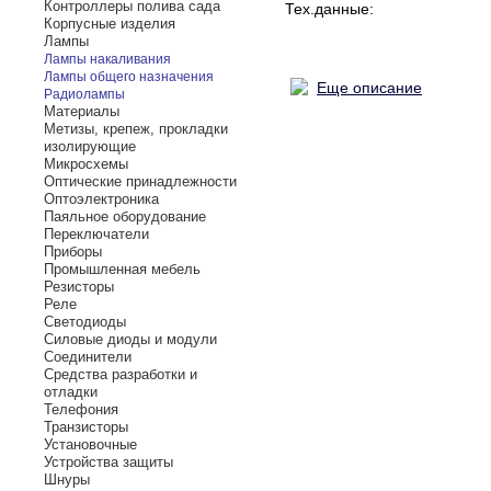
Контроллеры полива сада
Тех.данные:
Корпусные изделия
Лампы
Лампы накаливания
Лампы общего назначения
Еще описание
Радиолампы
Материалы
Метизы, крепеж, прокладки
изолирующие
Микросхемы
Оптические принадлежности
Оптоэлектроника
Паяльное оборудование
Переключатели
Приборы
Промышленная мебель
Резисторы
Реле
Светодиоды
Силовые диоды и модули
Соединители
Средства разработки и
отладки
Телефония
Транзисторы
Установочные
Устройства защиты
Шнуры