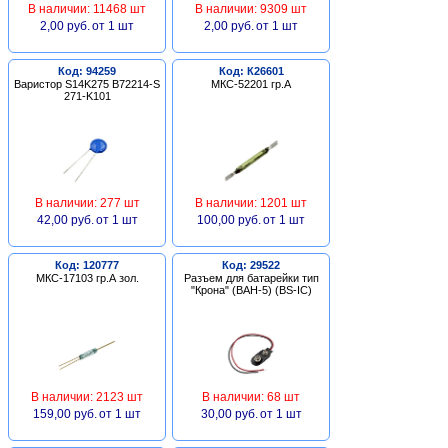
В наличии: 11468 шт
В наличии: 9309 шт
2,00 руб.
от 1 шт
2,00 руб.
от 1 шт
Код: 94259
Код: К26601
Варистор S14K275 B72214-S
МКС-52201 гр.А
271-K101
В наличии: 277 шт
В наличии: 1201 шт
42,00 руб.
от 1 шт
100,00 руб.
от 1 шт
Код: 120777
Код: 29522
МКС-17103 гр.А зол.
Разъем для батарейки тип
"Крона" (BAH-5) (BS-IC)
В наличии: 2123 шт
В наличии: 68 шт
159,00 руб.
от 1 шт
30,00 руб.
от 1 шт