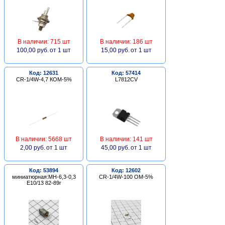
В наличии: 715 шт
В наличии: 186 шт
100,00 руб.
от 1 шт
15,00 руб.
от 1 шт
Код: 12631
Код: 57414
CR-1/4W-4,7 КОМ-5%
L7812CV
В наличии: 5668 шт
В наличии: 141 шт
2,00 руб.
от 1 шт
45,00 руб.
от 1 шт
Код: 53894
Код: 12602
миниатюрная:МН-6,3-0,3
CR-1/4W-100 ОМ-5%
Е10/13 82-89г