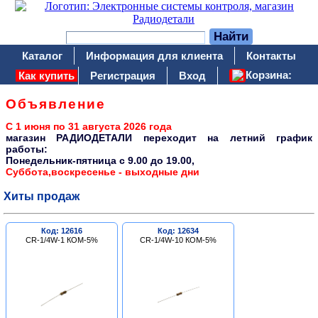
Каталог
Информация для клиента
Контакты
Корзина:
Как купить
Регистрация
Вход
Объявление
С 1 июня по 31 августа 2026 года
магазин РАДИОДЕТАЛИ переходит на летний график
работы:
Понедельник-пятница c 9.00 до 19.00,
Суббота,воскресенье - выходные дни
Хиты продаж
Код: 12616
Код: 12634
CR-1/4W-1 КОМ-5%
CR-1/4W-10 КОМ-5%