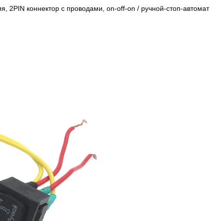
я, 2PIN коннектор с проводами, on-off-on / ручной-стоп-автомат