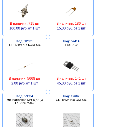
В наличии: 715 шт
В наличии: 186 шт
100,00 руб.
от 1 шт
15,00 руб.
от 1 шт
Код: 12631
Код: 57414
CR-1/4W-4,7 КОМ-5%
L7812CV
В наличии: 5668 шт
В наличии: 141 шт
2,00 руб.
от 1 шт
45,00 руб.
от 1 шт
Код: 53894
Код: 12602
миниатюрная:МН-6,3-0,3
CR-1/4W-100 ОМ-5%
Е10/13 82-89г