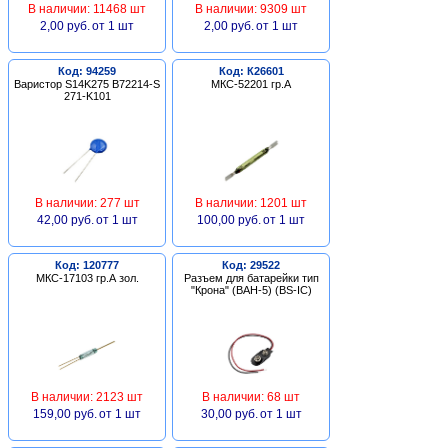
В наличии: 11468 шт
В наличии: 9309 шт
2,00 руб.
от 1 шт
2,00 руб.
от 1 шт
Код: 94259
Код: К26601
Варистор S14K275 B72214-S
МКС-52201 гр.А
271-K101
В наличии: 277 шт
В наличии: 1201 шт
42,00 руб.
от 1 шт
100,00 руб.
от 1 шт
Код: 120777
Код: 29522
МКС-17103 гр.А зол.
Разъем для батарейки тип
"Крона" (BAH-5) (BS-IC)
В наличии: 2123 шт
В наличии: 68 шт
159,00 руб.
от 1 шт
30,00 руб.
от 1 шт