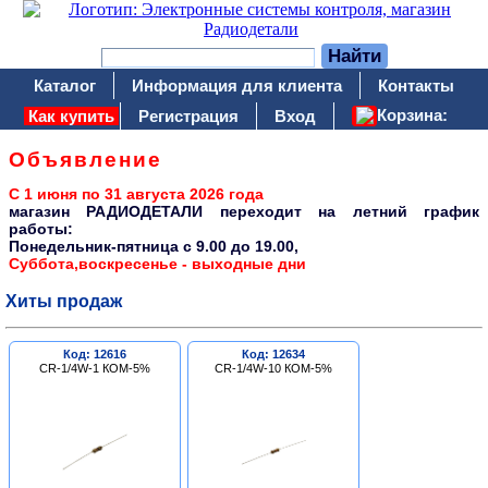
Каталог
Информация для клиента
Контакты
Корзина:
Как купить
Регистрация
Вход
Объявление
С 1 июня по 31 августа 2026 года
магазин РАДИОДЕТАЛИ переходит на летний график
работы:
Понедельник-пятница c 9.00 до 19.00,
Суббота,воскресенье - выходные дни
Хиты продаж
Код: 12616
Код: 12634
CR-1/4W-1 КОМ-5%
CR-1/4W-10 КОМ-5%