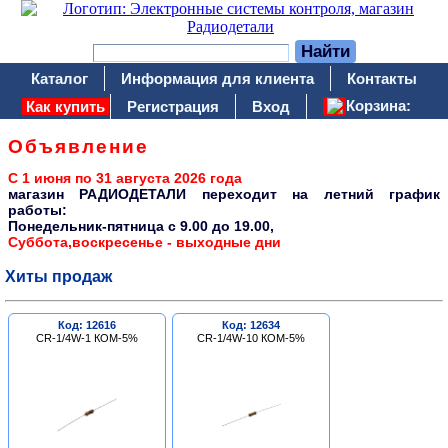
Каталог
Информация для клиента
Контакты
Корзина:
Как купить
Регистрация
Вход
Объявление
С 1 июня по 31 августа 2026 года
магазин РАДИОДЕТАЛИ переходит на летний график
работы:
Понедельник-пятница c 9.00 до 19.00,
Суббота,воскресенье - выходные дни
Хиты продаж
Код: 12616
Код: 12634
CR-1/4W-1 КОМ-5%
CR-1/4W-10 КОМ-5%