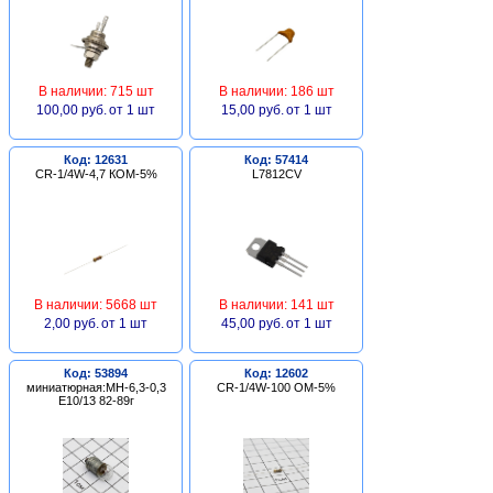
В наличии: 715 шт
В наличии: 186 шт
100,00 руб.
от 1 шт
15,00 руб.
от 1 шт
Код: 12631
Код: 57414
CR-1/4W-4,7 КОМ-5%
L7812CV
В наличии: 5668 шт
В наличии: 141 шт
2,00 руб.
от 1 шт
45,00 руб.
от 1 шт
Код: 53894
Код: 12602
миниатюрная:МН-6,3-0,3
CR-1/4W-100 ОМ-5%
Е10/13 82-89г