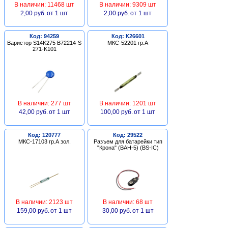
В наличии: 11468 шт
В наличии: 9309 шт
2,00 руб.
от 1 шт
2,00 руб.
от 1 шт
Код: 94259
Код: К26601
Варистор S14K275 B72214-S
МКС-52201 гр.А
271-K101
В наличии: 277 шт
В наличии: 1201 шт
42,00 руб.
от 1 шт
100,00 руб.
от 1 шт
Код: 120777
Код: 29522
МКС-17103 гр.А зол.
Разъем для батарейки тип
"Крона" (BAH-5) (BS-IC)
В наличии: 2123 шт
В наличии: 68 шт
159,00 руб.
от 1 шт
30,00 руб.
от 1 шт