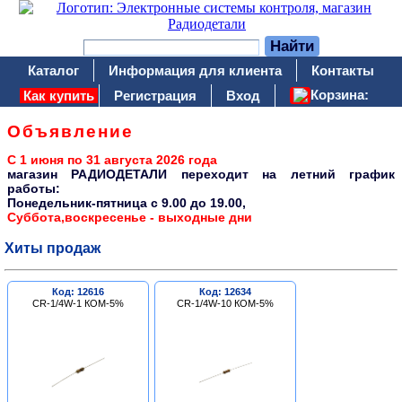
Каталог
Информация для клиента
Контакты
Корзина:
Как купить
Регистрация
Вход
Объявление
С 1 июня по 31 августа 2026 года
магазин РАДИОДЕТАЛИ переходит на летний график
работы:
Понедельник-пятница c 9.00 до 19.00,
Суббота,воскресенье - выходные дни
Хиты продаж
Код: 12616
Код: 12634
CR-1/4W-1 КОМ-5%
CR-1/4W-10 КОМ-5%