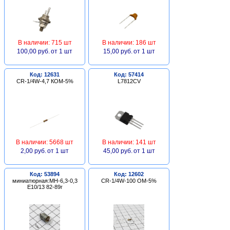
В наличии: 715 шт
В наличии: 186 шт
100,00 руб.
от 1 шт
15,00 руб.
от 1 шт
Код: 12631
Код: 57414
CR-1/4W-4,7 КОМ-5%
L7812CV
В наличии: 5668 шт
В наличии: 141 шт
2,00 руб.
от 1 шт
45,00 руб.
от 1 шт
Код: 53894
Код: 12602
миниатюрная:МН-6,3-0,3
CR-1/4W-100 ОМ-5%
Е10/13 82-89г