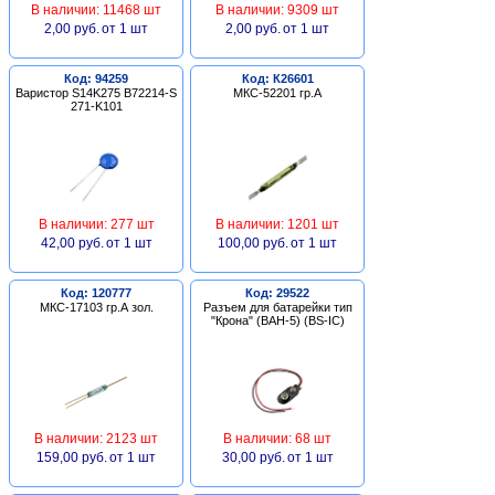
В наличии: 11468 шт
В наличии: 9309 шт
2,00 руб.
от 1 шт
2,00 руб.
от 1 шт
Код: 94259
Код: К26601
Варистор S14K275 B72214-S
МКС-52201 гр.А
271-K101
В наличии: 277 шт
В наличии: 1201 шт
42,00 руб.
от 1 шт
100,00 руб.
от 1 шт
Код: 120777
Код: 29522
МКС-17103 гр.А зол.
Разъем для батарейки тип
"Крона" (BAH-5) (BS-IC)
В наличии: 2123 шт
В наличии: 68 шт
159,00 руб.
от 1 шт
30,00 руб.
от 1 шт