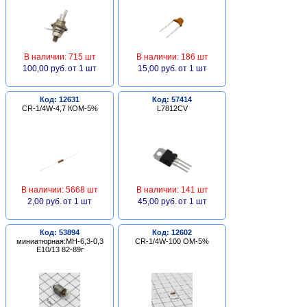
В наличии: 715 шт
В наличии: 186 шт
100,00 руб.
от 1 шт
15,00 руб.
от 1 шт
Код: 12631
Код: 57414
CR-1/4W-4,7 КОМ-5%
L7812CV
В наличии: 5668 шт
В наличии: 141 шт
2,00 руб.
от 1 шт
45,00 руб.
от 1 шт
Код: 53894
Код: 12602
миниатюрная:МН-6,3-0,3
CR-1/4W-100 ОМ-5%
Е10/13 82-89г