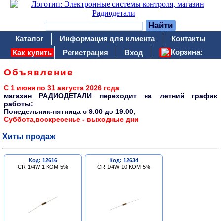
Каталог
Информация для клиента
Контакты
Корзина:
Как купить
Регистрация
Вход
Объявление
С 1 июня по 31 августа 2026 года
магазин РАДИОДЕТАЛИ переходит на летний график
работы:
Понедельник-пятница c 9.00 до 19.00,
Суббота,воскресенье - выходные дни
Хиты продаж
Код: 12616
Код: 12634
CR-1/4W-1 КОМ-5%
CR-1/4W-10 КОМ-5%