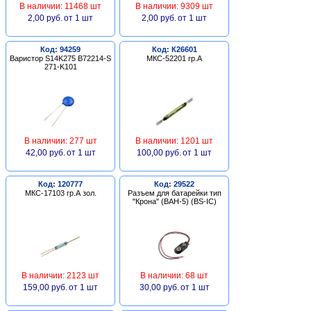
В наличии: 11468 шт
В наличии: 9309 шт
2,00 руб.
от 1 шт
2,00 руб.
от 1 шт
Код: 94259
Код: К26601
Варистор S14K275 B72214-S
МКС-52201 гр.А
271-K101
В наличии: 277 шт
В наличии: 1201 шт
42,00 руб.
от 1 шт
100,00 руб.
от 1 шт
Код: 120777
Код: 29522
МКС-17103 гр.А зол.
Разъем для батарейки тип
"Крона" (BAH-5) (BS-IC)
В наличии: 2123 шт
В наличии: 68 шт
159,00 руб.
от 1 шт
30,00 руб.
от 1 шт