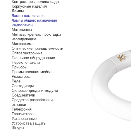
Контроллеры полива сада
Корпусные изделия
Лампы
Лампы накаливания
Лампы общего назначения
Радиолампы
Материалы
Метизы, крепеж, прокладки
изолирующие
Микросхемы
Оптические принадлежности
Оптоэлектроника
Паяльное оборудование
Переключатели
Приборы
Промышленная мебель
Резисторы
Реле
Светодиоды
Силовые диоды и модули
Соединители
Средства разработки и
отладки
Телефония
Транзисторы
Установочные
Устройства защиты
Шнуры