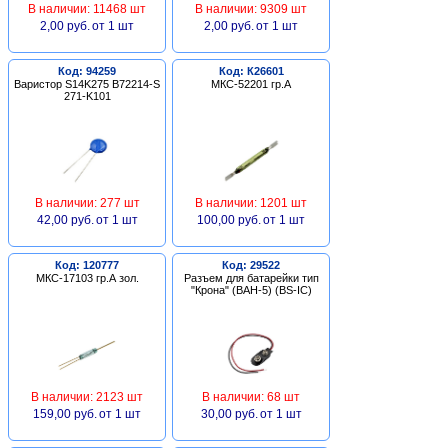
В наличии: 11468 шт
В наличии: 9309 шт
2,00 руб.
от 1 шт
2,00 руб.
от 1 шт
Код: 94259
Код: К26601
Варистор S14K275 B72214-S
МКС-52201 гр.А
271-K101
В наличии: 277 шт
В наличии: 1201 шт
42,00 руб.
от 1 шт
100,00 руб.
от 1 шт
Код: 120777
Код: 29522
МКС-17103 гр.А зол.
Разъем для батарейки тип
"Крона" (BAH-5) (BS-IC)
В наличии: 2123 шт
В наличии: 68 шт
159,00 руб.
от 1 шт
30,00 руб.
от 1 шт