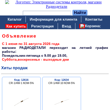
Каталог
Информация для клиента
Контакты
Корзина:
Как купить
Регистрация
Вход
Объявление
С 1 июня по 31 августа 2026 года
магазин РАДИОДЕТАЛИ переходит на летний график
работы:
Понедельник-пятница c 9.00 до 19.00,
Суббота,воскресенье - выходные дни
Хиты продаж
Код: 12616
Код: 12634
CR-1/4W-1 КОМ-5%
CR-1/4W-10 КОМ-5%