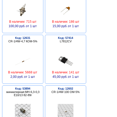
В наличии: 715 шт
В наличии: 186 шт
100,00 руб.
от 1 шт
15,00 руб.
от 1 шт
Код: 12631
Код: 57414
CR-1/4W-4,7 КОМ-5%
L7812CV
В наличии: 5668 шт
В наличии: 141 шт
2,00 руб.
от 1 шт
45,00 руб.
от 1 шт
Код: 53894
Код: 12602
миниатюрная:МН-6,3-0,3
CR-1/4W-100 ОМ-5%
Е10/13 82-89г