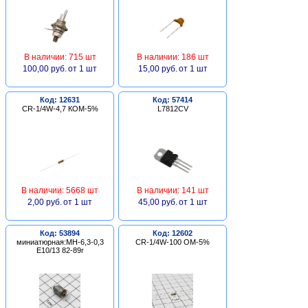
В наличии: 715 шт
В наличии: 186 шт
100,00 руб.
от 1 шт
15,00 руб.
от 1 шт
Код: 12631
Код: 57414
CR-1/4W-4,7 КОМ-5%
L7812CV
В наличии: 5668 шт
В наличии: 141 шт
2,00 руб.
от 1 шт
45,00 руб.
от 1 шт
Код: 53894
Код: 12602
миниатюрная:МН-6,3-0,3
CR-1/4W-100 ОМ-5%
Е10/13 82-89г