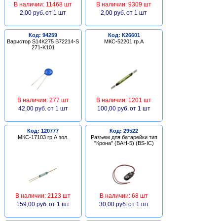
В наличии: 11468 шт
В наличии: 9309 шт
2,00 руб.
от 1 шт
2,00 руб.
от 1 шт
Код: 94259
Код: К26601
Варистор S14K275 B72214-S
МКС-52201 гр.А
271-K101
В наличии: 277 шт
В наличии: 1201 шт
42,00 руб.
от 1 шт
100,00 руб.
от 1 шт
Код: 120777
Код: 29522
МКС-17103 гр.А зол.
Разъем для батарейки тип
"Крона" (BAH-5) (BS-IC)
В наличии: 2123 шт
В наличии: 68 шт
159,00 руб.
от 1 шт
30,00 руб.
от 1 шт