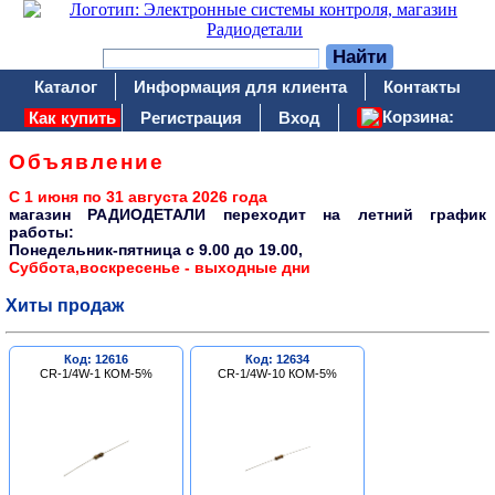
Каталог
Информация для клиента
Контакты
Корзина:
Как купить
Регистрация
Вход
Объявление
С 1 июня по 31 августа 2026 года
магазин РАДИОДЕТАЛИ переходит на летний график
работы:
Понедельник-пятница c 9.00 до 19.00,
Суббота,воскресенье - выходные дни
Хиты продаж
Код: 12616
Код: 12634
CR-1/4W-1 КОМ-5%
CR-1/4W-10 КОМ-5%