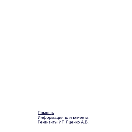
Помощь
Информация для клиента
Реквизиты ИП Яценко А.В.