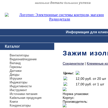
детали
успеха
маленькие
большого
Информация для клие
Каталог
Зажим изоли
Вентиляторы
Видеонаблюдение
Виланд
Соединители
|
Клеммные ко
Герконы
Датчики
Цены:
Диоды
Игрушки
12,00 руб.
от 20 шт
Индикаторы
17,00 руб.
от 1 шт
Индуктивности
Инструмент
Норма упаковки:
Источники питания
Корпус:
Кабельная продукция
Производитель:
Книги
Конденсаторы