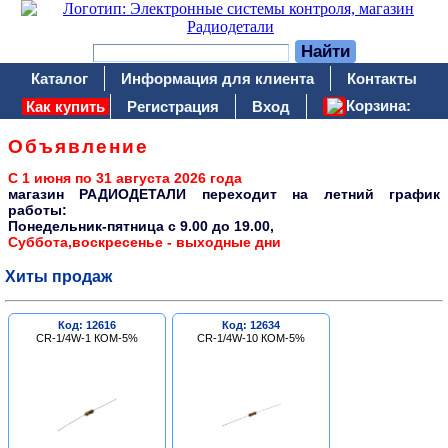
Каталог
Информация для клиента
Контакты
Корзина:
Как купить
Регистрация
Вход
Объявление
С 1 июня по 31 августа 2026 года
магазин РАДИОДЕТАЛИ переходит на летний график
работы:
Понедельник-пятница c 9.00 до 19.00,
Суббота,воскресенье - выходные дни
Хиты продаж
Код: 12616
Код: 12634
CR-1/4W-1 КОМ-5%
CR-1/4W-10 КОМ-5%