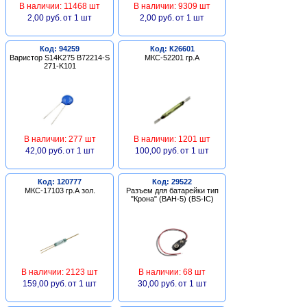
В наличии: 11468 шт
В наличии: 9309 шт
2,00 руб.
от 1 шт
2,00 руб.
от 1 шт
Код: 94259
Код: К26601
Варистор S14K275 B72214-S
МКС-52201 гр.А
271-K101
В наличии: 277 шт
В наличии: 1201 шт
42,00 руб.
от 1 шт
100,00 руб.
от 1 шт
Код: 120777
Код: 29522
МКС-17103 гр.А зол.
Разъем для батарейки тип
"Крона" (BAH-5) (BS-IC)
В наличии: 2123 шт
В наличии: 68 шт
159,00 руб.
от 1 шт
30,00 руб.
от 1 шт