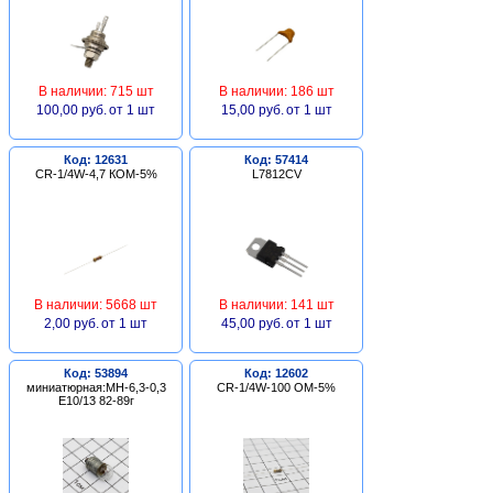
В наличии: 715 шт
В наличии: 186 шт
100,00 руб.
от 1 шт
15,00 руб.
от 1 шт
Код: 12631
Код: 57414
CR-1/4W-4,7 КОМ-5%
L7812CV
В наличии: 5668 шт
В наличии: 141 шт
2,00 руб.
от 1 шт
45,00 руб.
от 1 шт
Код: 53894
Код: 12602
миниатюрная:МН-6,3-0,3
CR-1/4W-100 ОМ-5%
Е10/13 82-89г