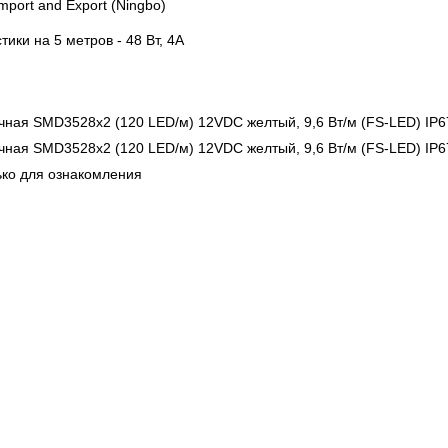
Import and Export (Ningbo)
тики на 5 метров - 48 Вт, 4А
ько для ознакомления