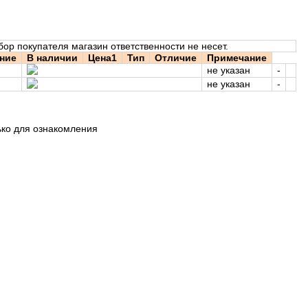
бор покупателя магазин ответственности не несет.
ние
В наличии
Цена1
Тип
Отличие
Примечание
не указан
-
не указан
-
ько для ознакомления