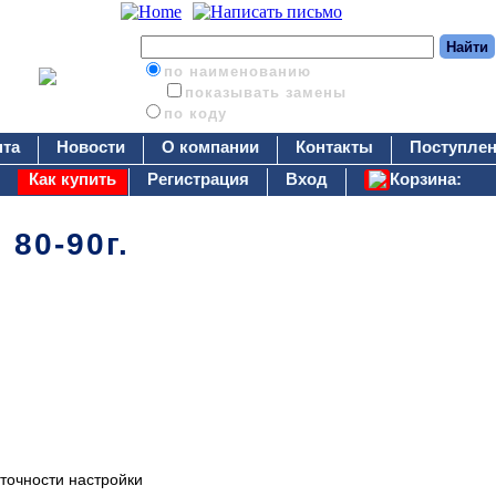
по наименованию
показывать замены
по коду
нта
Новости
О компании
Контакты
Поступлен
Как купить
Регистрация
Вход
Корзина:
80-90г.
точности настройки