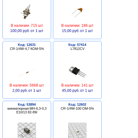
В наличии: 715 шт
В наличии: 186 шт
100,00 руб.
от 1 шт
15,00 руб.
от 1 шт
Код: 12631
Код: 57414
CR-1/4W-4,7 КОМ-5%
L7812CV
В наличии: 5668 шт
В наличии: 141 шт
2,00 руб.
от 1 шт
45,00 руб.
от 1 шт
Код: 53894
Код: 12602
миниатюрная:МН-6,3-0,3
CR-1/4W-100 ОМ-5%
Е10/13 82-89г