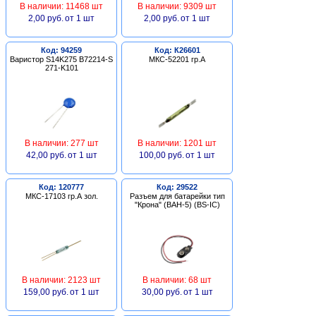
В наличии: 11468 шт
В наличии: 9309 шт
2,00 руб.
от 1 шт
2,00 руб.
от 1 шт
Код: 94259
Код: К26601
Варистор S14K275 B72214-S
МКС-52201 гр.А
271-K101
В наличии: 277 шт
В наличии: 1201 шт
42,00 руб.
от 1 шт
100,00 руб.
от 1 шт
Код: 120777
Код: 29522
МКС-17103 гр.А зол.
Разъем для батарейки тип
"Крона" (BAH-5) (BS-IC)
В наличии: 2123 шт
В наличии: 68 шт
159,00 руб.
от 1 шт
30,00 руб.
от 1 шт