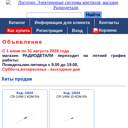
Каталог
Информация для клиента
Контакты
Корзина:
Как купить
Регистрация
Вход
Объявление
С 1 июня по 31 августа 2026 года
магазин РАДИОДЕТАЛИ переходит на летний график
работы:
Понедельник-пятница c 9.00 до 19.00,
Суббота,воскресенье - выходные дни
Хиты продаж
Код: 12616
Код: 12634
CR-1/4W-1 КОМ-5%
CR-1/4W-10 КОМ-5%