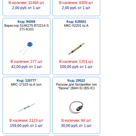
В наличии: 11468 шт
В наличии: 9309 шт
2,00 руб.
от 1 шт
2,00 руб.
от 1 шт
Код: 94259
Код: К26601
Варистор S14K275 B72214-S
МКС-52201 гр.А
271-K101
В наличии: 277 шт
В наличии: 1201 шт
42,00 руб.
от 1 шт
100,00 руб.
от 1 шт
Код: 120777
Код: 29522
МКС-17103 гр.А зол.
Разъем для батарейки тип
"Крона" (BAH-5) (BS-IC)
В наличии: 2123 шт
В наличии: 68 шт
159,00 руб.
от 1 шт
30,00 руб.
от 1 шт