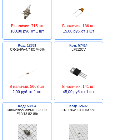
В наличии: 715 шт
В наличии: 186 шт
100,00 руб.
от 1 шт
15,00 руб.
от 1 шт
Код: 12631
Код: 57414
CR-1/4W-4,7 КОМ-5%
L7812CV
В наличии: 5668 шт
В наличии: 141 шт
2,00 руб.
от 1 шт
45,00 руб.
от 1 шт
Код: 53894
Код: 12602
миниатюрная:МН-6,3-0,3
CR-1/4W-100 ОМ-5%
Е10/13 82-89г