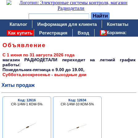
Каталог
Информация для клиента
Контакты
Корзина:
Как купить
Регистрация
Вход
Объявление
С 1 июня по 31 августа 2026 года
магазин РАДИОДЕТАЛИ переходит на летний график
работы:
Понедельник-пятница c 9.00 до 19.00,
Суббота,воскресенье - выходные дни
Хиты продаж
Код: 12616
Код: 12634
CR-1/4W-1 КОМ-5%
CR-1/4W-10 КОМ-5%