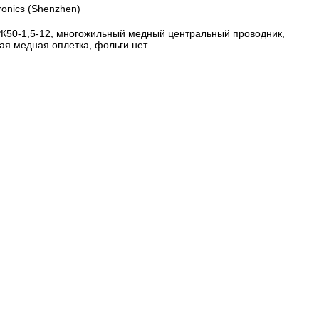
ronics (Shenzhen)
РК50-1,5-12, многожильный медный центральный проводник,
ая медная оплетка, фольги нет