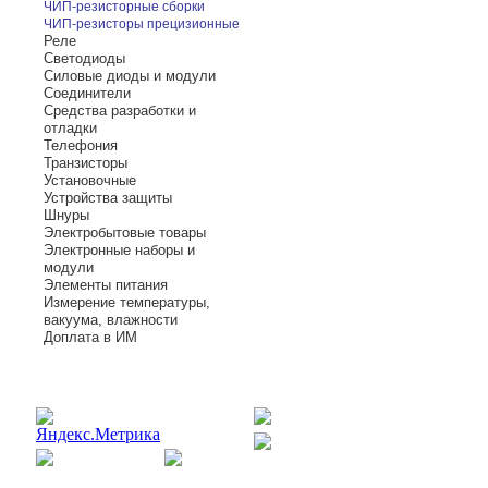
ЧИП-резисторные сборки
ЧИП-резисторы прецизионные
Реле
Светодиоды
Силовые диоды и модули
Соединители
Средства разработки и
отладки
Телефония
Транзисторы
Установочные
Устройства защиты
Шнуры
Электробытовые товары
Электронные наборы и
модули
Элементы питания
Измерение температуры,
вакуума, влажности
Доплата в ИМ