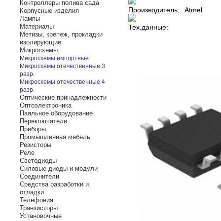
Контроллеры полива сада
Производитель:
Atmel
Корпусные изделия
Лампы
Материалы
Тех.данные:
Метизы, крепеж, прокладки
изолирующие
Микросхемы
Микросхемы импортные
Микросхемы отечественные 3
разр.
Микросхемы отечественные 4
разр.
Оптические принадлежности
Оптоэлектроника
Паяльное оборудование
Переключатели
Приборы
Промышленная мебель
Резисторы
Реле
Светодиоды
Силовые диоды и модули
Соединители
Средства разработки и
отладки
Телефония
Транзисторы
Установочные