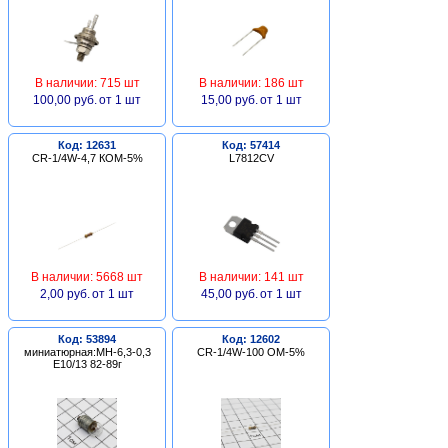
В наличии: 715 шт
В наличии: 186 шт
100,00 руб.
от 1 шт
15,00 руб.
от 1 шт
Код: 12631
Код: 57414
CR-1/4W-4,7 КОМ-5%
L7812CV
В наличии: 5668 шт
В наличии: 141 шт
2,00 руб.
от 1 шт
45,00 руб.
от 1 шт
Код: 53894
Код: 12602
миниатюрная:МН-6,3-0,3
CR-1/4W-100 ОМ-5%
Е10/13 82-89г