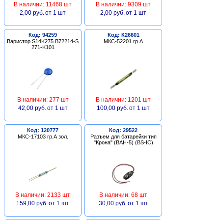
В наличии: 11468 шт
В наличии: 9309 шт
2,00 руб.
от 1 шт
2,00 руб.
от 1 шт
Код: 94259
Код: К26601
Варистор S14K275 B72214-S
МКС-52201 гр.А
271-K101
В наличии: 277 шт
В наличии: 1201 шт
42,00 руб.
от 1 шт
100,00 руб.
от 1 шт
Код: 120777
Код: 29522
МКС-17103 гр.А зол.
Разъем для батарейки тип
"Крона" (BAH-5) (BS-IC)
В наличии: 2133 шт
В наличии: 68 шт
159,00 руб.
от 1 шт
30,00 руб.
от 1 шт