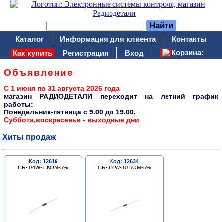
Каталог
Информация для клиента
Контакты
Корзина:
Как купить
Регистрация
Вход
Объявление
С 1 июня по 31 августа 2026 года
магазин РАДИОДЕТАЛИ переходит на летний график
работы:
Понедельник-пятница c 9.00 до 19.00,
Суббота,воскресенье - выходные дни
Хиты продаж
Код: 12616
Код: 12634
CR-1/4W-1 КОМ-5%
CR-1/4W-10 КОМ-5%