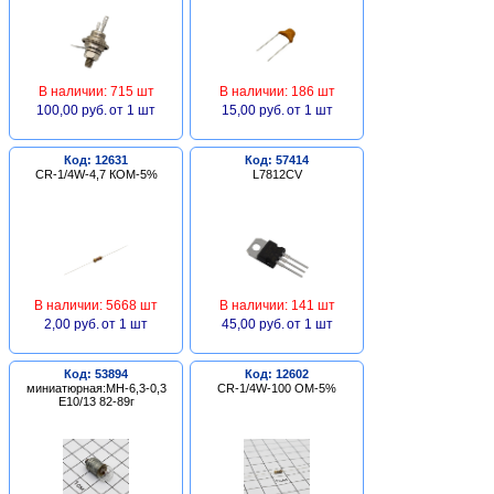
В наличии: 715 шт
В наличии: 186 шт
100,00 руб.
от 1 шт
15,00 руб.
от 1 шт
Код: 12631
Код: 57414
CR-1/4W-4,7 КОМ-5%
L7812CV
В наличии: 5668 шт
В наличии: 141 шт
2,00 руб.
от 1 шт
45,00 руб.
от 1 шт
Код: 53894
Код: 12602
миниатюрная:МН-6,3-0,3
CR-1/4W-100 ОМ-5%
Е10/13 82-89г