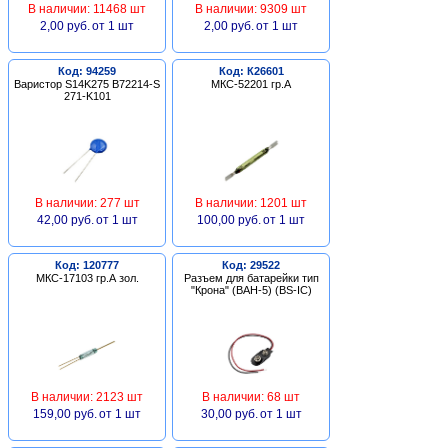
В наличии: 11468 шт
В наличии: 9309 шт
2,00 руб.
от 1 шт
2,00 руб.
от 1 шт
Код: 94259
Код: К26601
Варистор S14K275 B72214-S
МКС-52201 гр.А
271-K101
В наличии: 277 шт
В наличии: 1201 шт
42,00 руб.
от 1 шт
100,00 руб.
от 1 шт
Код: 120777
Код: 29522
МКС-17103 гр.А зол.
Разъем для батарейки тип
"Крона" (BAH-5) (BS-IC)
В наличии: 2123 шт
В наличии: 68 шт
159,00 руб.
от 1 шт
30,00 руб.
от 1 шт