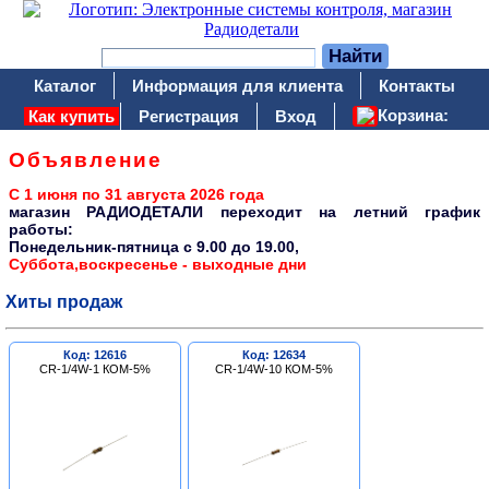
Каталог
Информация для клиента
Контакты
Корзина:
Как купить
Регистрация
Вход
Объявление
С 1 июня по 31 августа 2026 года
магазин РАДИОДЕТАЛИ переходит на летний график
работы:
Понедельник-пятница c 9.00 до 19.00,
Суббота,воскресенье - выходные дни
Хиты продаж
Код: 12616
Код: 12634
CR-1/4W-1 КОМ-5%
CR-1/4W-10 КОМ-5%