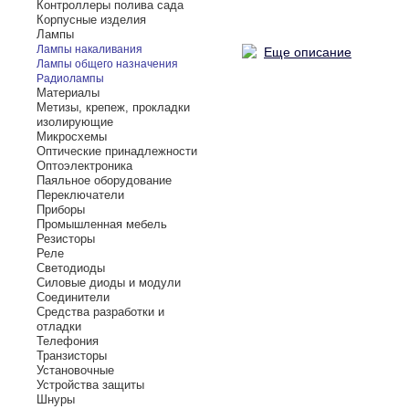
Контроллеры полива сада
Корпусные изделия
Лампы
Лампы накаливания
Еще описание
Лампы общего назначения
Радиолампы
Материалы
Метизы, крепеж, прокладки
изолирующие
Микросхемы
Оптические принадлежности
Оптоэлектроника
Паяльное оборудование
Переключатели
Приборы
Промышленная мебель
Резисторы
Реле
Светодиоды
Силовые диоды и модули
Соединители
Средства разработки и
отладки
Телефония
Транзисторы
Установочные
Устройства защиты
Шнуры